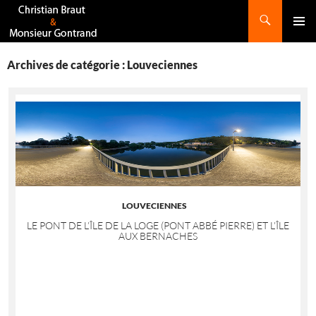
Recherche
ALLER
AU
CONTENU
Archives de catégorie : Louveciennes
LOUVECIENNES
LE PONT DE L’ÎLE DE LA LOGE (PONT ABBÉ PIERRE) ET L’ÎLE
AUX BERNACHES