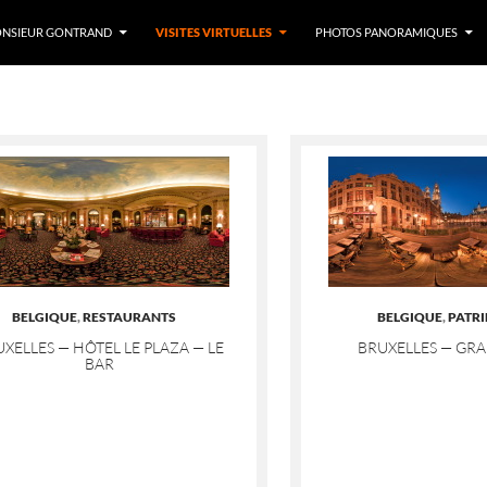
LER AU CONTENU
NSIEUR GONTRAND
VISITES VIRTUELLES
PHOTOS PANORAMIQUES
BELGIQUE
,
RESTAURANTS
BELGIQUE
,
PATR
XELLES — HÔTEL LE PLAZA — LE
BRUXELLES — GR
BAR