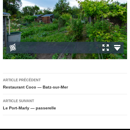
Navigation
ARTICLE PRÉCÉDENT
des
Restaurant Coco — Batz-sur-Mer
articles
ARTICLE SUIVANT
Le Port-Marly — passerelle