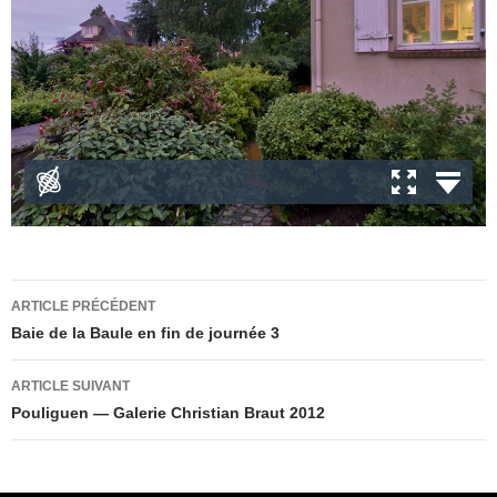
Navigation
ARTICLE PRÉCÉDENT
des
Baie de la Baule en fin de journée 3
articles
ARTICLE SUIVANT
Pouliguen — Galerie Christian Braut 2012