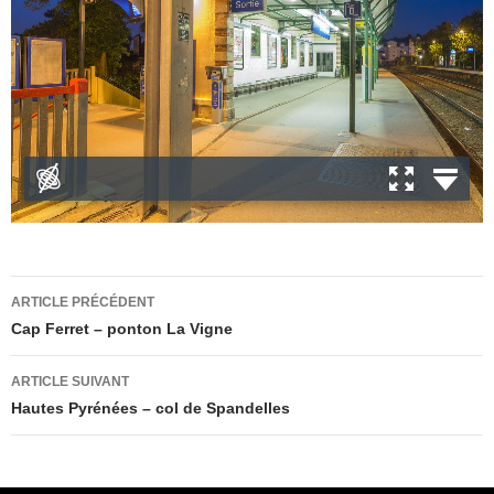
Navigation
ARTICLE PRÉCÉDENT
des
Cap Ferret – ponton La Vigne
articles
ARTICLE SUIVANT
Hautes Pyrénées – col de Spandelles