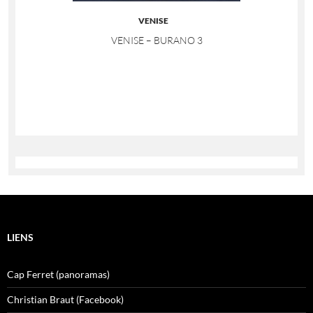
VENISE
VENISE – BURANO 3
LIENS
Cap Ferret (panoramas)
Christian Braut (Facebook)