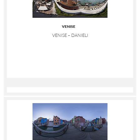
VENISE
VENISE – DANIELI