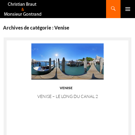
Recherche
ALLER
AU
CONTENU
Archives de catégorie : Venise
VENISE
VENISE – LE LONG DU CANAL 2