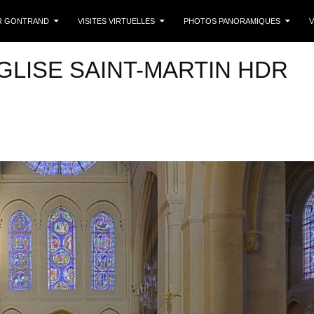
 CONTENU
R GONTRAND
VISITES VIRTUELLES
PHOTOS PANORAMIQUES
V
GLISE SAINT-MARTIN HDR