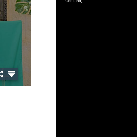
Gontrand)