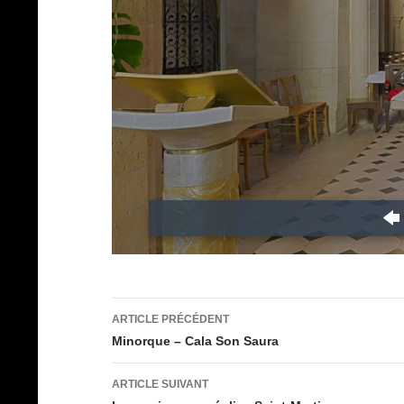
Navigation
ARTICLE PRÉCÉDENT
des
Minorque – Cala Son Saura
articles
ARTICLE SUIVANT