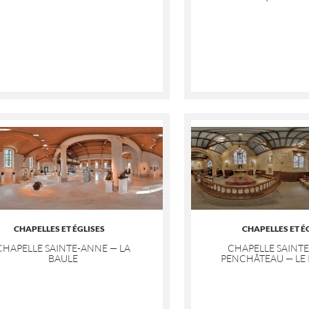
CHAPELLES ET ÉGLISES
CHAPELLES ET É
CHAPELLE SAINTE-ANNE — LA
CHAPELLE SAINT
BAULE
PENCHÂTEAU — LE