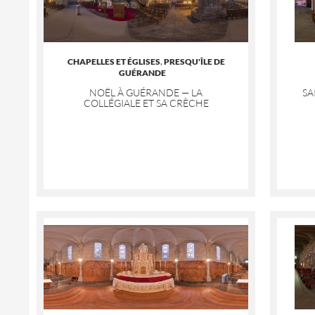
CHAPELLES ET ÉGLISES
,
PRESQU'ÎLE DE
GUÉRANDE
NOËL À GUÉRANDE — LA
SA
COLLÉGIALE ET SA CRÈCHE