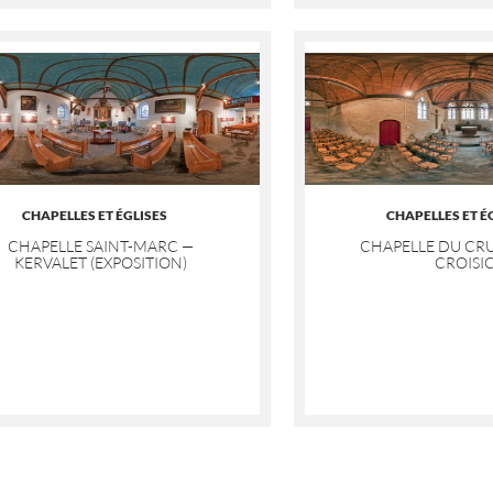
CHAPELLES ET ÉGLISES
CHAPELLES ET É
CHAPELLE SAINT-MARC —
CHAPELLE DU CRU
KERVALET (EXPOSITION)
CROISI