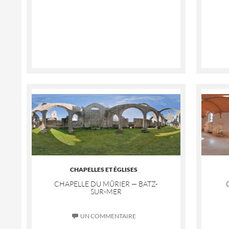
CHAPELLES ET ÉGLISES
CHAPELLE DU MÛRIER — BATZ-
SUR-MER
UN COMMENTAIRE