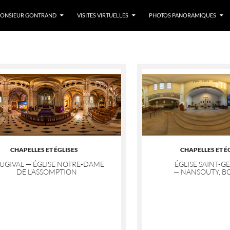
LLER AU CONTENU
ONSIEUR GONTRAND
VISITES VIRTUELLES
PHOTOS PANORAMIQUES
CHAPELLES ET ÉGLISES
CHAPELLES ET É
UGIVAL — ÉGLISE NOTRE-DAME
ÉGLISE SAINT-G
DE L’ASSOMPTION
— NANSOUTY, B