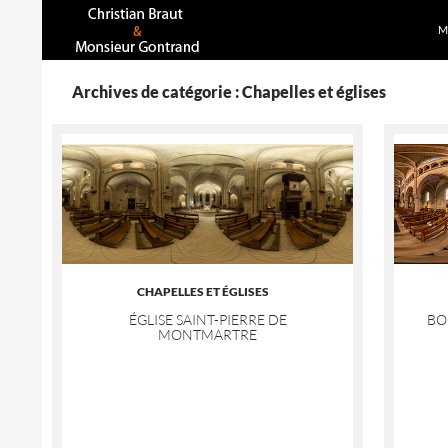
A
Recherche
M
Archives de catégorie : Chapelles et églises
CHAPELLES ET ÉGLISES
ÉGLISE SAINT-PIERRE DE
BO
MONTMARTRE