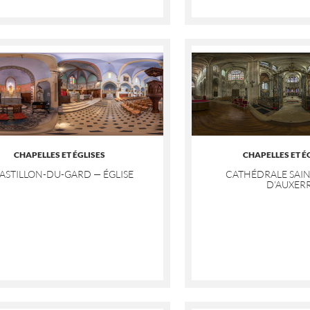
CHAPELLES ET ÉGLISES
CHAPELLES ET É
ASTILLON-DU-GARD — ÉGLISE
CATHÉDRALE SAIN
D’AUXER