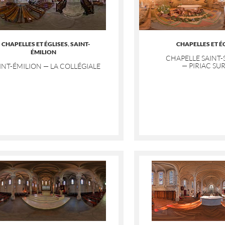
CHAPELLES ET ÉGLISES
,
SAINT-
CHAPELLES ET É
ÉMILION
CHAPELLE SAINT-
— PIRIAC SU
INT-ÉMILION — LA COLLÉGIALE