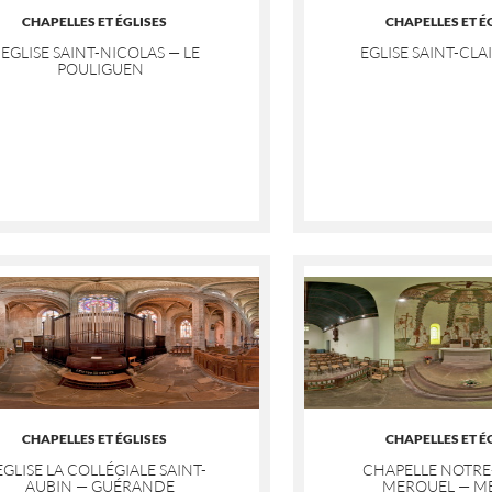
CHAPELLES ET ÉGLISES
CHAPELLES ET É
EGLISE SAINT-NICOLAS — LE
EGLISE SAINT-CLAI
POULIGUEN
CHAPELLES ET ÉGLISES
CHAPELLES ET É
EGLISE LA COLLÉGIALE SAINT-
CHAPELLE NOTRE
AUBIN — GUÉRANDE
MERQUEL — M