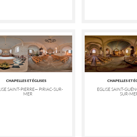
CHAPELLES ET ÉGLISES
CHAPELLES ET É
ISE SAINT-PIERRE— PIRIAC-SUR-
EGLISE SAINT-GUÉN
MER
SUR-ME