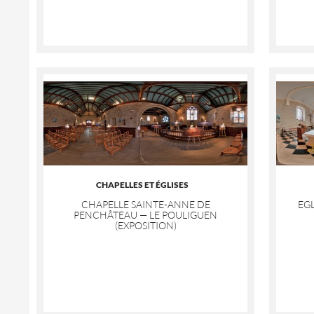
CHAPELLES ET ÉGLISES
CHAPELLE SAINTE-ANNE DE
EGL
PENCHÂTEAU — LE POULIGUEN
(EXPOSITION)