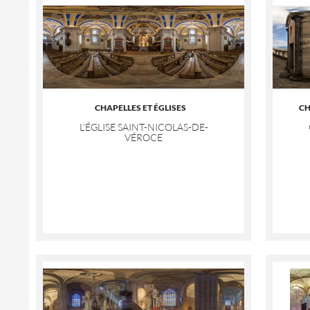
CHAPELLES ET ÉGLISES
CH
L’ÉGLISE SAINT-NICOLAS-DE-
VÉROCE