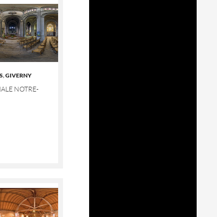
S
,
GIVERNY
ALE NOTRE-