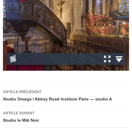
Navigation
ARTICLE PRÉCÉDENT
des
Studio Omega / Abbey Road Institute Paris — studio A
articles
ARTICLE SUIVANT
Studio le Mât Noir