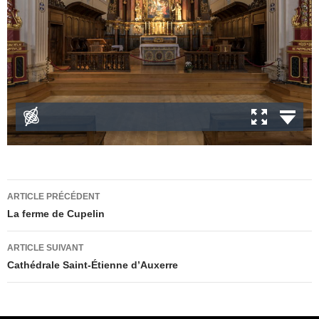
Navigation
ARTICLE PRÉCÉDENT
des
La ferme de Cupelin
articles
ARTICLE SUIVANT
Cathédrale Saint-Étienne d’Auxerre