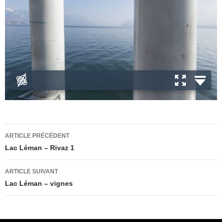
Navigation
ARTICLE PRÉCÉDENT
des
Lac Léman – Rivaz 1
articles
ARTICLE SUIVANT
Lac Léman – vignes