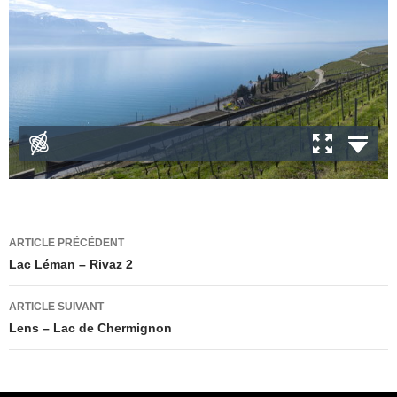
Navigation
ARTICLE PRÉCÉDENT
des
Lac Léman – Rivaz 2
articles
ARTICLE SUIVANT
Lens – Lac de Chermignon