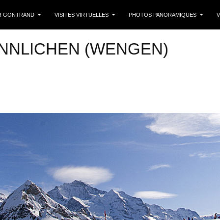
 CONTENU
R GONTRAND
VISITES VIRTUELLES
PHOTOS PANORAMIQUES
V
NNLICHEN (WENGEN)