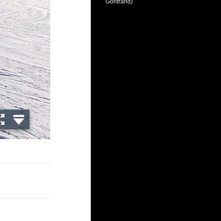
Gontrand)