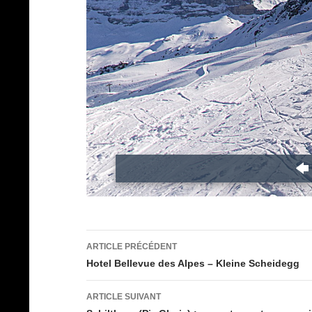
Navigation
ARTICLE PRÉCÉDENT
des
Hotel Bellevue des Alpes – Kleine Scheidegg
articles
ARTICLE SUIVANT