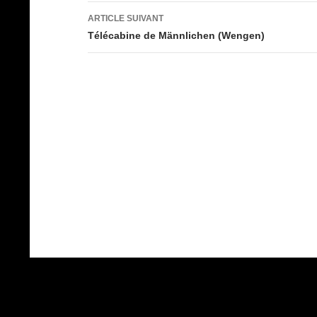
articles
ARTICLE SUIVANT
Télécabine de Männlichen (Wengen)