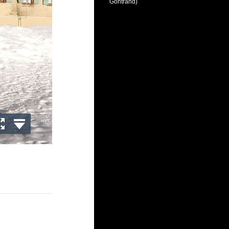
Gontrand)