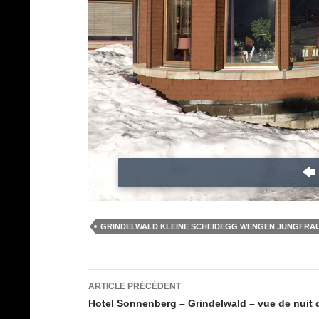
GRINDELWALD KLEINE SCHEIDEGG WENGEN JUNGFRA
Navigation
ARTICLE PRÉCÉDENT
des
Hotel Sonnenberg – Grindelwald – vue de nuit 