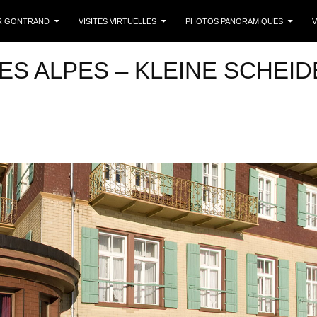
 CONTENU
R GONTRAND
VISITES VIRTUELLES
PHOTOS PANORAMIQUES
V
ES ALPES – KLEINE SCHEI