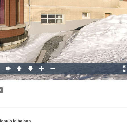
U
depuis le balcon