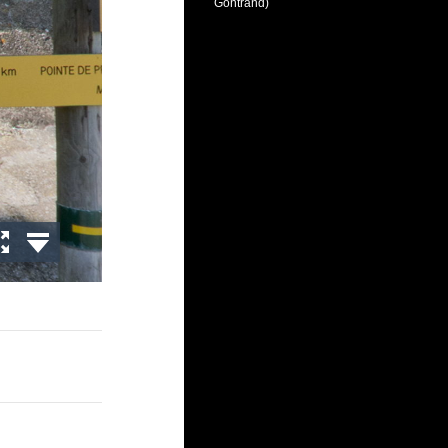
Gontrand)