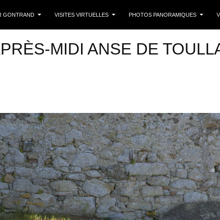
 CONTENU
R GONTRAND
VISITES VIRTUELLES
PHOTOS PANORAMIQUES
V
APRÈS-MIDI ANSE DE TOULLA