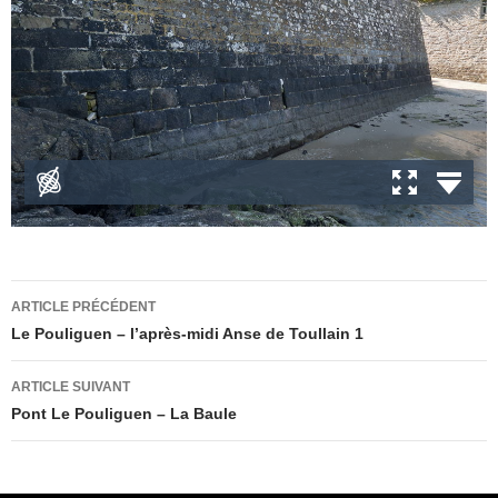
Navigation
ARTICLE PRÉCÉDENT
des
Le Pouliguen – l’après-midi Anse de Toullain 1
articles
ARTICLE SUIVANT
Pont Le Pouliguen – La Baule