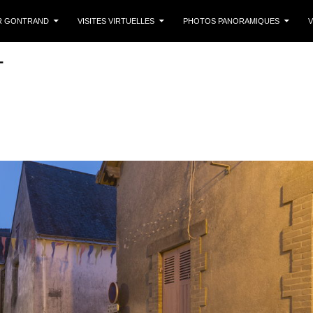
 CONTENU
R GONTRAND
VISITES VIRTUELLES
PHOTOS PANORAMIQUES
V
T