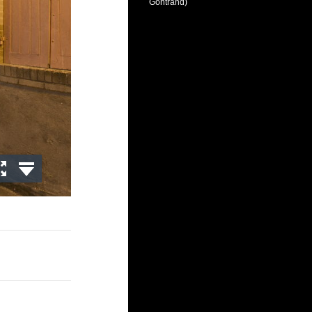
Gontrand)