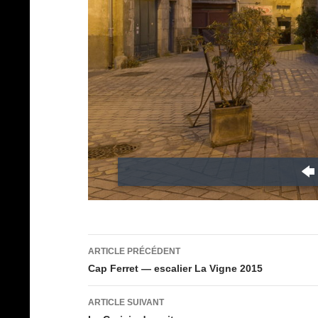
Navigation
ARTICLE PRÉCÉDENT
des
Cap Ferret — escalier La Vigne 2015
articles
ARTICLE SUIVANT