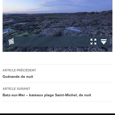
Navigation
ARTICLE PRÉCÉDENT
des
Guérande de nuit
articles
ARTICLE SUIVANT
Batz-sur-Mer – bateaux plage Saint-Michel, de nuit