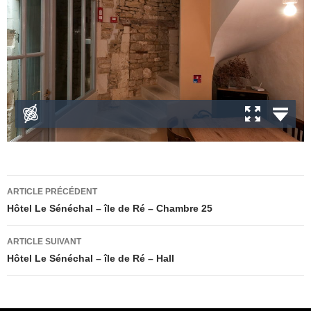
Navigation
ARTICLE PRÉCÉDENT
des
Hôtel Le Sénéchal – île de Ré – Chambre 25
articles
ARTICLE SUIVANT
Hôtel Le Sénéchal – île de Ré – Hall