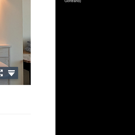
Gontrand)