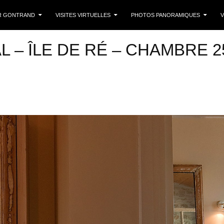
 CONTENU
R GONTRAND
VISITES VIRTUELLES
PHOTOS PANORAMIQUES
V
 – ÎLE DE RÉ – CHAMBRE 2