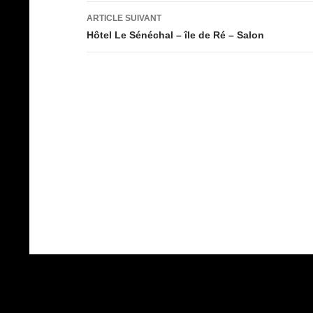
articles
ARTICLE SUIVANT
Hôtel Le Sénéchal – île de Ré – Salon