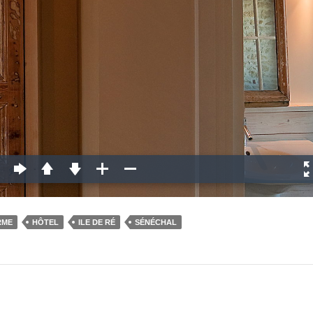
RME
HÔTEL
ILE DE RÉ
SÉNÉCHAL