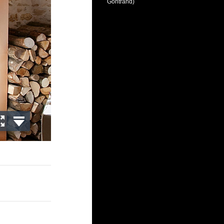
Gontrand)