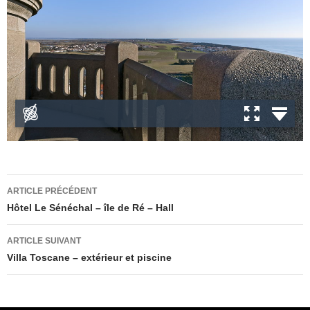
Navigation
ARTICLE PRÉCÉDENT
des
Hôtel Le Sénéchal – île de Ré – Hall
articles
ARTICLE SUIVANT
Villa Toscane – extérieur et piscine