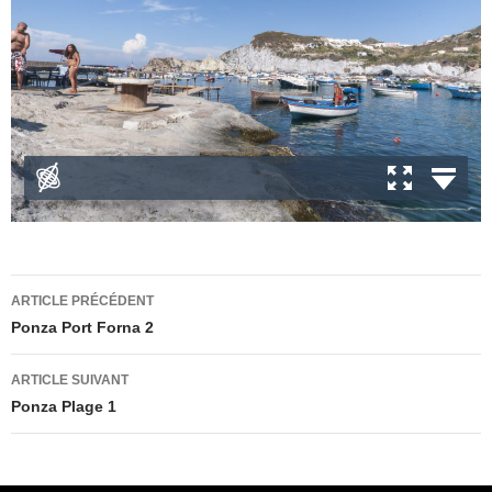
Navigation
ARTICLE PRÉCÉDENT
des
Ponza Port Forna 2
articles
ARTICLE SUIVANT
Ponza Plage 1