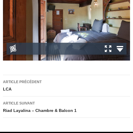
Navigation
ARTICLE PRÉCÉDENT
des
LCA
articles
ARTICLE SUIVANT
Riad Layalina – Chambre & Balcon 1