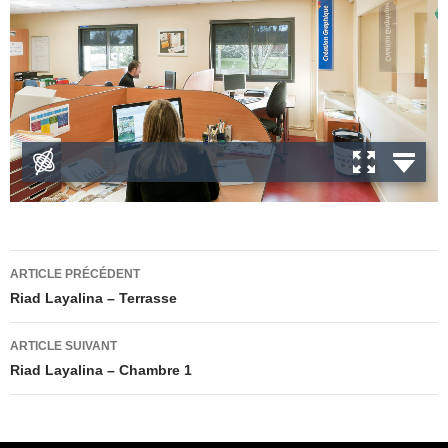
Navigation
ARTICLE PRÉCÉDENT
des
Riad Layalina – Terrasse
articles
ARTICLE SUIVANT
Riad Layalina – Chambre 1