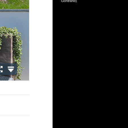
Gontrand)