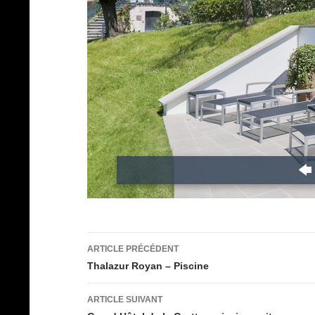
Navigation
ARTICLE PRÉCÉDENT
des
Thalazur Royan – Piscine
articles
ARTICLE SUIVANT