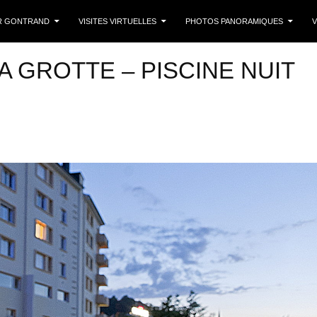
 CONTENU
R GONTRAND
VISITES VIRTUELLES
PHOTOS PANORAMIQUES
V
 GROTTE – PISCINE NUIT