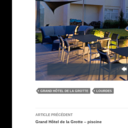
GRAND HÔTEL DE LA GROTTE
LOURDES
Navigation
ARTICLE PRÉCÉDENT
des
Grand Hôtel de la Grotte – piscine