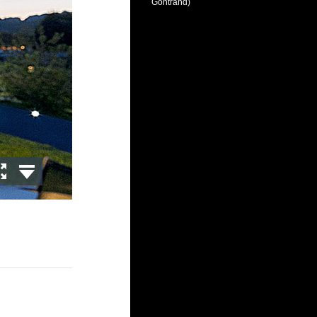
Gontrand)