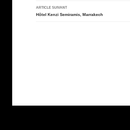
articles
ARTICLE SUIVANT
Hôtel Kenzi Semiramis, Marrakech