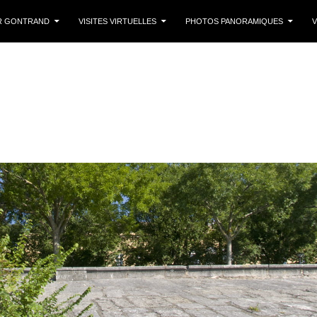
 CONTENU
R GONTRAND
VISITES VIRTUELLES
PHOTOS PANORAMIQUES
V