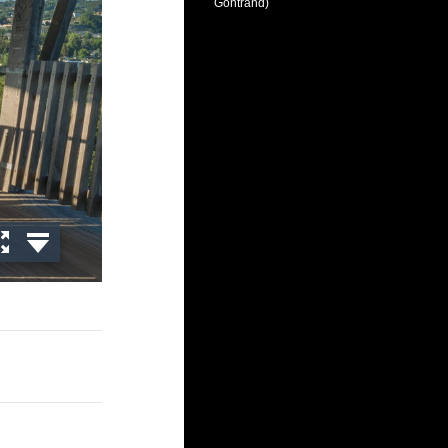
Gontrand)