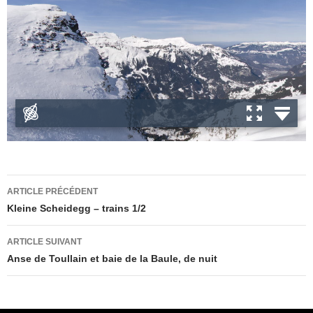
Navigation
ARTICLE PRÉCÉDENT
des
Kleine Scheidegg – trains 1/2
articles
ARTICLE SUIVANT
Anse de Toullain et baie de la Baule, de nuit