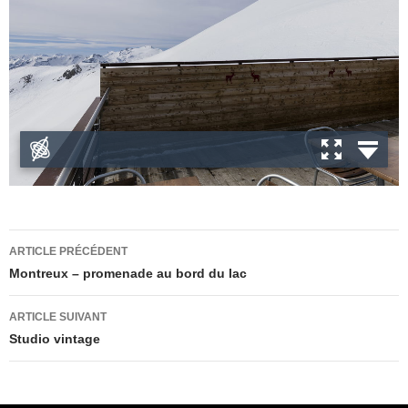
Navigation
ARTICLE PRÉCÉDENT
des
Montreux – promenade au bord du lac
articles
ARTICLE SUIVANT
Studio vintage