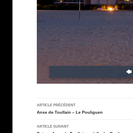
Navigation
ARTICLE PRÉCÉDENT
des
Anse de Toullain – Le Pouliguen
articles
ARTICLE SUIVANT