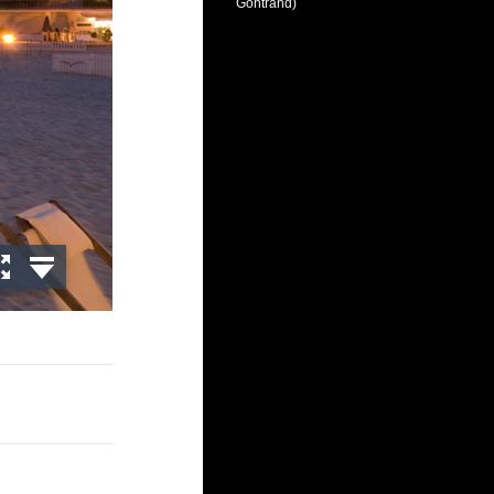
Gontrand)