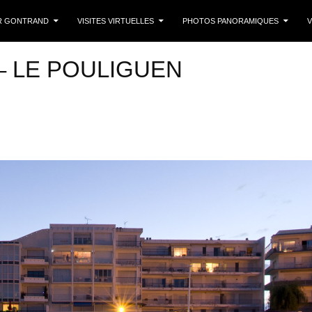
 CONTENU
R GONTRAND
VISITES VIRTUELLES
PHOTOS PANORAMIQUES
V
– LE POULIGUEN