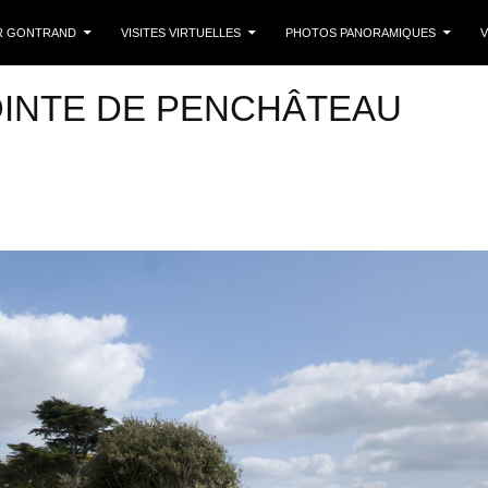
 CONTENU
R GONTRAND
VISITES VIRTUELLES
PHOTOS PANORAMIQUES
V
OINTE DE PENCHÂTEAU