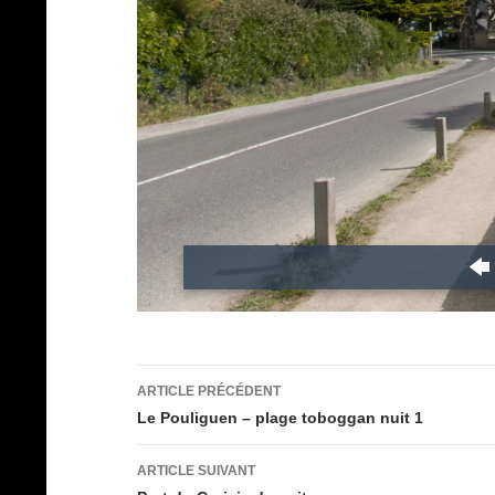
Navigation
ARTICLE PRÉCÉDENT
des
Le Pouliguen – plage toboggan nuit 1
articles
ARTICLE SUIVANT