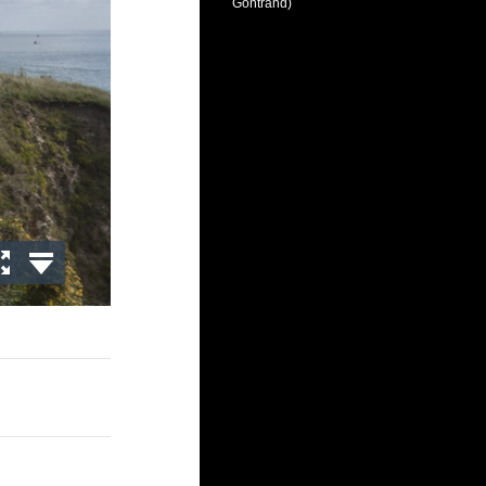
Gontrand)