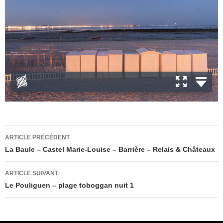
Navigation
ARTICLE PRÉCÉDENT
des
La Baule – Castel Marie-Louise – Barrière – Relais & Châteaux
articles
ARTICLE SUIVANT
Le Pouliguen – plage toboggan nuit 1