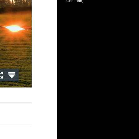
Gontrand)