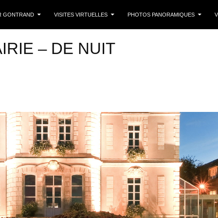
 CONTENU
R GONTRAND
VISITES VIRTUELLES
PHOTOS PANORAMIQUES
V
IRIE – DE NUIT