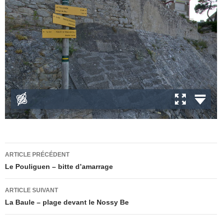
Navigation
ARTICLE PRÉCÉDENT
des
Le Pouliguen – bitte d’amarrage
articles
ARTICLE SUIVANT
La Baule – plage devant le Nossy Be