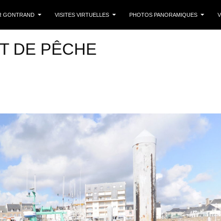
 CONTENU
R GONTRAND
VISITES VIRTUELLES
PHOTOS PANORAMIQUES
V
RT DE PÊCHE