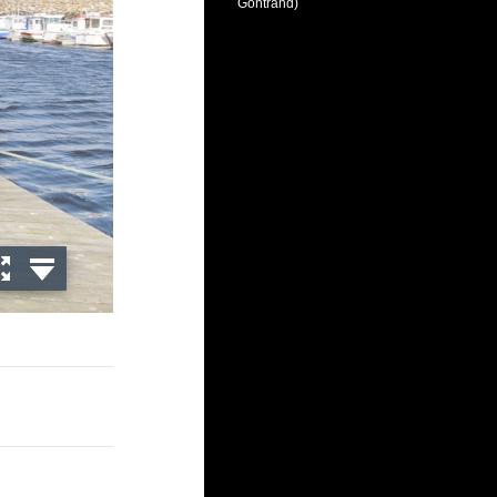
Gontrand)