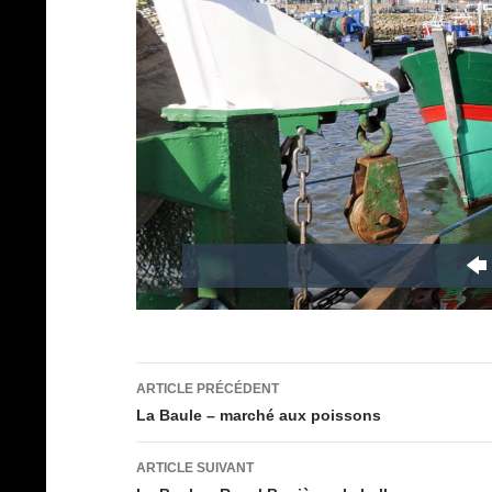
Navigation
ARTICLE PRÉCÉDENT
des
La Baule – marché aux poissons
articles
ARTICLE SUIVANT