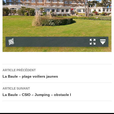
Navigation
ARTICLE PRÉCÉDENT
des
La Baule – plage voiliers jaunes
articles
ARTICLE SUIVANT
La Baule – CSIO – Jumping – obstacle I