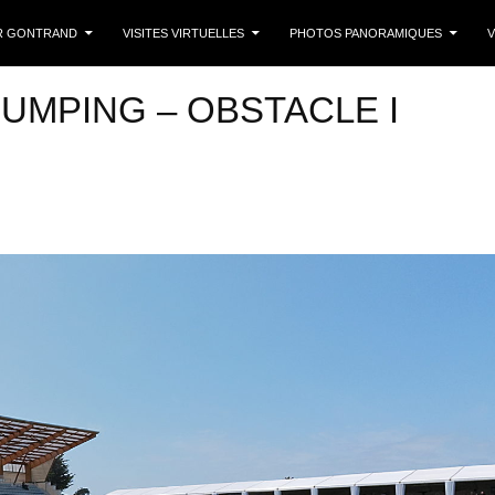
 CONTENU
R GONTRAND
VISITES VIRTUELLES
PHOTOS PANORAMIQUES
V
 JUMPING – OBSTACLE I