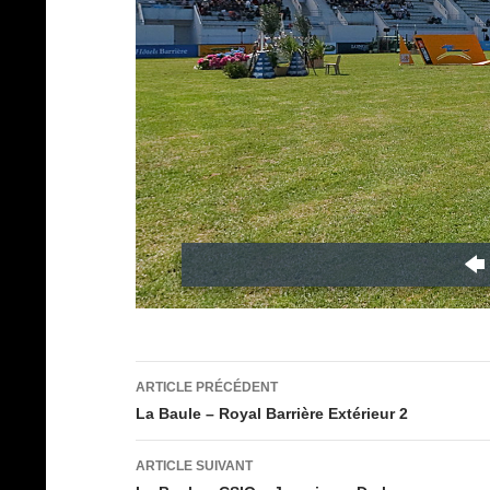
Navigation
ARTICLE PRÉCÉDENT
des
La Baule – Royal Barrière Extérieur 2
articles
ARTICLE SUIVANT