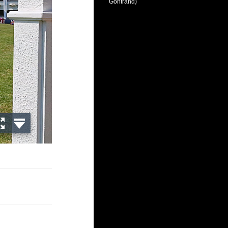
Gontrand)