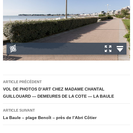
Navigation
ARTICLE PRÉCÉDENT
des
VOL DE PHOTOS D’ART CHEZ MADAME CHANTAL
GUILLOUARD — DEMEURES DE LA COTE — LA BAULE
articles
ARTICLE SUIVANT
La Baule – plage Benoît – près de l’Abri Côtier