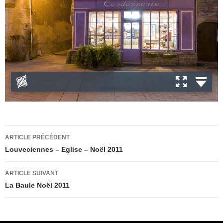
Navigation
ARTICLE PRÉCÉDENT
des
Louveciennes – Eglise – Noël 2011
articles
ARTICLE SUIVANT
La Baule Noël 2011