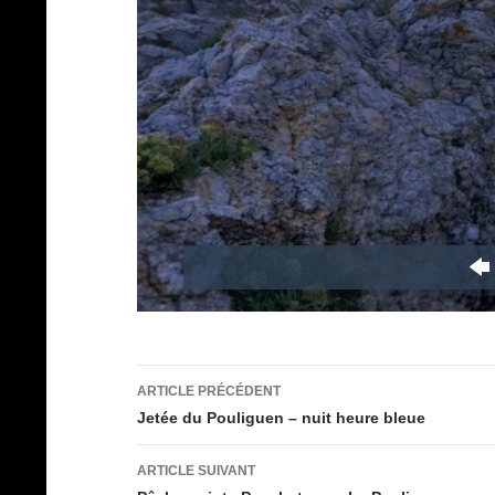
Navigation
ARTICLE PRÉCÉDENT
des
Jetée du Pouliguen – nuit heure bleue
articles
ARTICLE SUIVANT