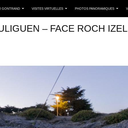
 CONTENU
R GONTRAND
VISITES VIRTUELLES
PHOTOS PANORAMIQUES
V
LIGUEN – FACE ROCH IZEL