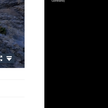
Gontrand)