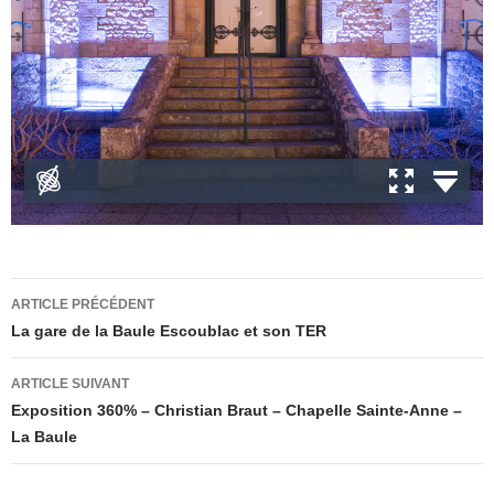
Navigation
ARTICLE PRÉCÉDENT
des
La gare de la Baule Escoublac et son TER
articles
ARTICLE SUIVANT
Exposition 360% – Christian Braut – Chapelle Sainte-Anne –
La Baule