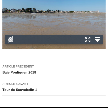
Navigation
ARTICLE PRÉCÉDENT
des
Baie Pouliguen 2018
articles
ARTICLE SUIVANT
Tour de Sauvabelin 1