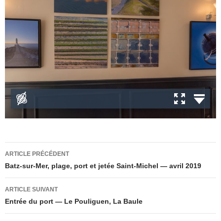
Navigation
ARTICLE PRÉCÉDENT
des
Batz-sur-Mer, plage, port et jetée Saint-Michel — avril 2019
articles
ARTICLE SUIVANT
Entrée du port — Le Pouliguen, La Baule