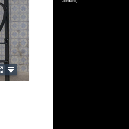
Gontrand)