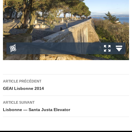
Navigation
ARTICLE PRÉCÉDENT
des
GEAI Lisbonne 2014
articles
ARTICLE SUIVANT
Lisbonne — Santa Justa Elevator