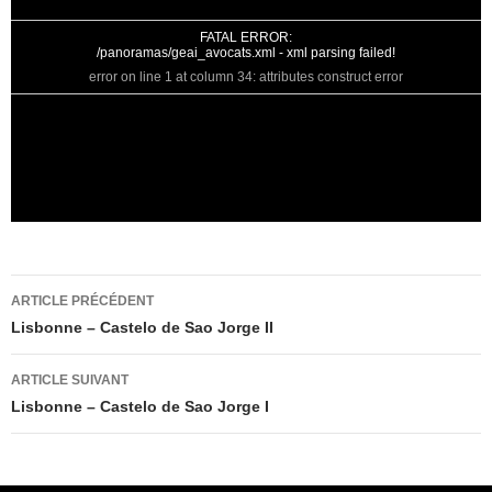
FATAL ERROR:
/panoramas/geai_avocats.xml - xml parsing failed!
error on line 1 at column 34: attributes construct error
Navigation
ARTICLE PRÉCÉDENT
des
Lisbonne – Castelo de Sao Jorge II
articles
ARTICLE SUIVANT
Lisbonne – Castelo de Sao Jorge I