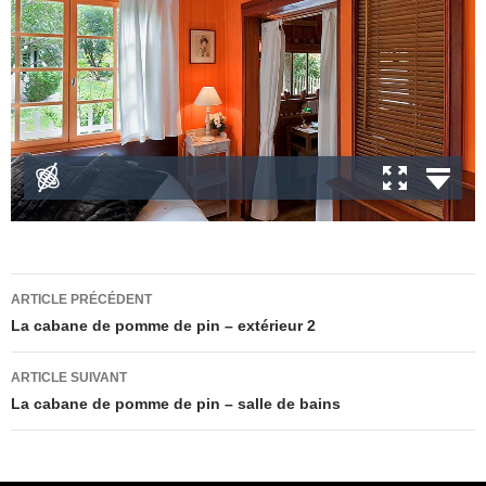
Navigation
ARTICLE PRÉCÉDENT
des
La cabane de pomme de pin – extérieur 2
articles
ARTICLE SUIVANT
La cabane de pomme de pin – salle de bains