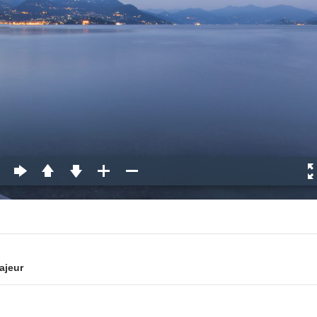
ajeur