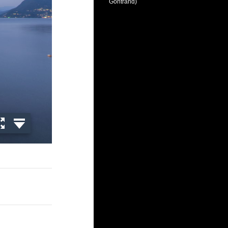
Gontrand)