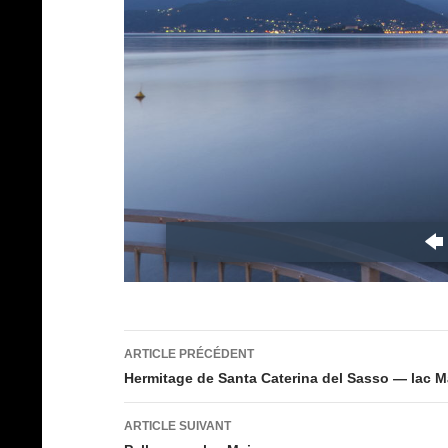
Navigation
ARTICLE PRÉCÉDENT
des
Hermitage de Santa Caterina del Sasso — lac M
articles
ARTICLE SUIVANT