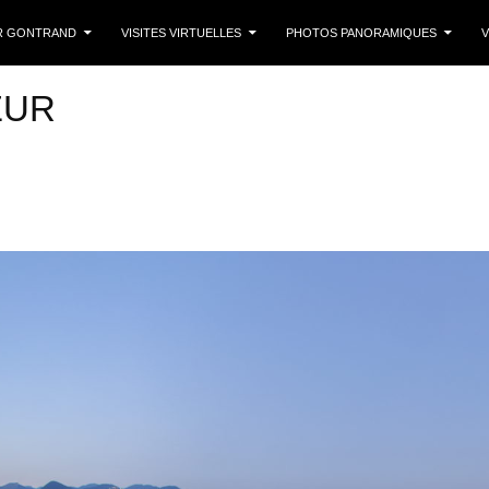
 CONTENU
R GONTRAND
VISITES VIRTUELLES
PHOTOS PANORAMIQUES
V
EUR